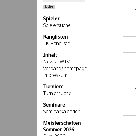
Spieler
Spielersuche
Ranglisten
LK-Rangliste
Inhalt
News - WTV
Verbandshomepage
Impressum
Turniere
Turniersuche
Seminare
Seminarkalender
Meisterschaften
Sommer 2026