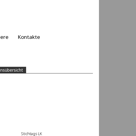
iere
Kontakte
insübersicht
Stichtags LK