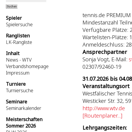
tennis.de PREMIUM 
Spieler
Mindestanzahl Teil
Spielersuche
Verfügbare Plätze: 
Ranglisten
Wartelisten-Plätze: 1
LK-Rangliste
Anmeldeschluss: 28
Ansprechpartner
Inhalt
Sonja Vogt, E-Mail:
s
News - WTV
02307/92460-19
Verbandshomepage
Impressum
31.07.2026 bis 04.0
Turniere
Veranstaltungsort
Turniersuche
Westfälischer Tenni
Westicker Str. 32, 
Seminare
http://www.wtv.de
Seminarkalender
[Routenplaner...]
Meisterschaften
Sommer 2026
Lehrgangszeiten: