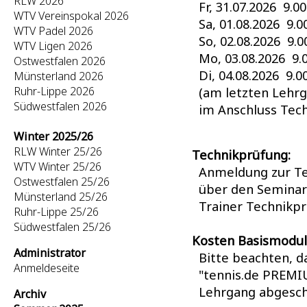
RLW 2026
Fr, 31.07.2026 9.0
WTV Vereinspokal 2026
Sa, 01.08.2026 9.0
WTV Padel 2026
So, 02.08.2026 9.0
WTV Ligen 2026
Mo, 03.08.2026 9.
Ostwestfalen 2026
Di, 04.08.2026 9.0
Münsterland 2026
Ruhr-Lippe 2026
(am letzten Lehrg
Südwestfalen 2026
im Anschluss Tech
Winter 2025/26
RLW Winter 25/26
Technikprüfung:
WTV Winter 25/26
Anmeldung zur Te
Ostwestfalen 25/26
über den Seminar
Münsterland 25/26
Trainer Technikp
Ruhr-Lippe 25/26
Südwestfalen 25/26
Kosten Basismodul
Administrator
Bitte beachten, d
Anmeldeseite
"tennis.de PREM
Lehrgang abgesch
Archiv