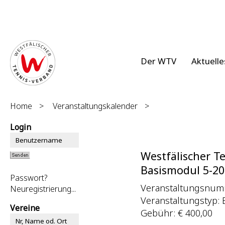
Der WTV
Aktuelle
Home
>
Veranstaltungskalender
>
Login
Westfälischer T
Basismodul 5-2
Passwort?
Veranstaltungsnum
Neuregistrierung...
Veranstaltungstyp: B
Vereine
Gebühr: € 400,00