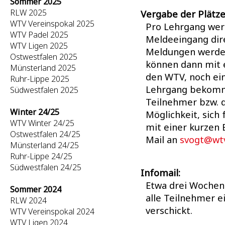
Sommer 2025
RLW 2025
Vergabe der Plätze
WTV Vereinspokal 2025
Pro Lehrgang werd
WTV Padel 2025
Meldeeingang dir
WTV Ligen 2025
Meldungen werden
Ostwestfalen 2025
können dann mit e
Münsterland 2025
den WTV, noch ein
Ruhr-Lippe 2025
Lehrgang bekom
Südwestfalen 2025
Teilnehmer bzw. 
Winter 24/25
Möglichkeit, sich 
WTV Winter 24/25
mit einer kurzen
Ostwestfalen 24/25
Mail an
svogt@wt
Münsterland 24/25
Ruhr-Lippe 24/25
Südwestfalen 24/25
Infomail:
Etwa drei Wochen
Sommer 2024
alle Teilnehmer 
RLW 2024
verschickt.
WTV Vereinspokal 2024
WTV Ligen 2024