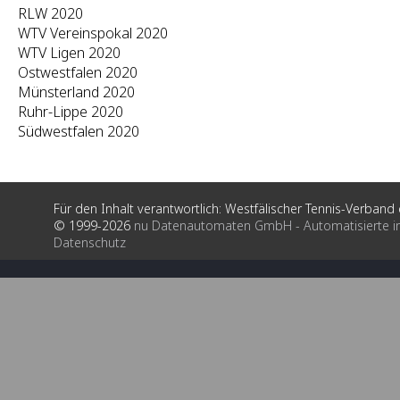
RLW 2020
WTV Vereinspokal 2020
WTV Ligen 2020
Ostwestfalen 2020
Münsterland 2020
Ruhr-Lippe 2020
Südwestfalen 2020
Für den Inhalt verantwortlich: Westfälischer Tennis-Verband e
© 1999-2026
nu Datenautomaten GmbH - Automatisierte i
Datenschutz