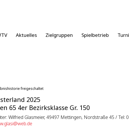
WTV
Aktuelles
Zielgruppen
Spielbetrieb
Turn
bnishistorie freigeschaltet
sterland 2025
en 65 4er Bezirksklasse Gr. 150
eiter: Wilfried Glasmeier, 49497 Mettingen, Nordstraße 45 / Tel
w.glasi@web.de