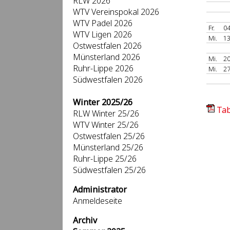
RLW 2026
WTV Vereinspokal 2026
WTV Padel 2026
Fr.
04
WTV Ligen 2026
Mi.
13
Ostwestfalen 2026
Münsterland 2026
Mi.
20
Ruhr-Lippe 2026
Mi.
27
Südwestfalen 2026
Winter 2025/26
Tab
RLW Winter 25/26
WTV Winter 25/26
Ostwestfalen 25/26
Münsterland 25/26
Ruhr-Lippe 25/26
Südwestfalen 25/26
Administrator
Anmeldeseite
Archiv