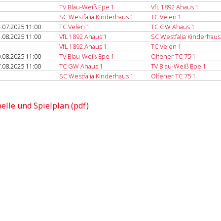
TV Blau-Weiß Epe 1
VfL 1892 Ahaus 1
SC Westfalia Kinderhaus 1
TC Velen 1
.07.2025 11:00
TC Velen 1
TC GW Ahaus 1
.08.2025 11:00
VfL 1892 Ahaus 1
SC Westfalia Kinderhaus
VfL 1892 Ahaus 1
TC Velen 1
.08.2025 11:00
TV Blau-Weiß Epe 1
Olfener TC 75 1
.08.2025 11:00
TC GW Ahaus 1
TV Blau-Weiß Epe 1
SC Westfalia Kinderhaus 1
Olfener TC 75 1
elle und Spielplan (pdf)