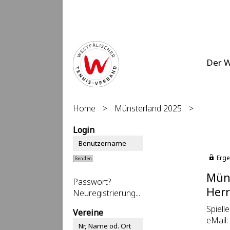
Der 
Home
>
Münsterland 2025
>
Login
Erge
Mün
Passwort?
Herr
Neuregistrierung...
Spiell
Vereine
eMail: