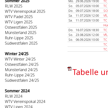
Sommer 2025
Mo.
29.06.2026 19:00
TC
RLW 2025
So.
05.07.2026 10:00
TC 
Do.
09.07.2026 18:00
SC
WTV Vereinspokal 2025
Sa.
11.07.2026 12:00
VfL
WTV Padel 2025
Sa.
11.07.2026 13:00
TC
WTV Ligen 2025
Hü
Ostwestfalen 2025
Do.
16.07.2026 18:30
TC 
Münsterland 2025
So.
23.08.2026 12:00
VfL
Ruhr-Lippe 2025
So.
06.09.2026 10:00
TC 
Südwestfalen 2025
TC 
TC
Winter 24/25
WTV Winter 24/25
Ostwestfalen 24/25
Tabelle u
Münsterland 24/25
Ruhr-Lippe 24/25
Südwestfalen 24/25
Sommer 2024
RLW 2024
WTV Vereinspokal 2024
WTV Ligen 2024