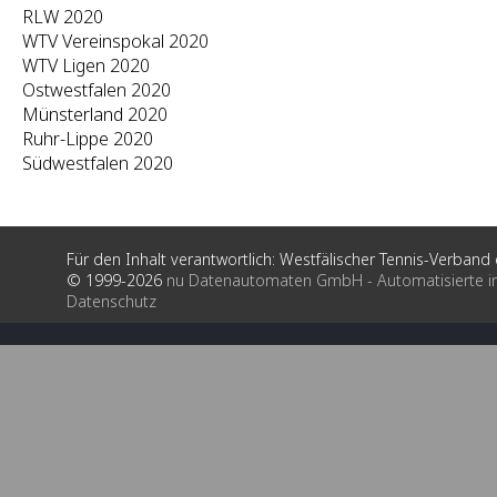
RLW 2020
WTV Vereinspokal 2020
WTV Ligen 2020
Ostwestfalen 2020
Münsterland 2020
Ruhr-Lippe 2020
Südwestfalen 2020
Für den Inhalt verantwortlich: Westfälischer Tennis-Verband e
© 1999-2026
nu Datenautomaten GmbH - Automatisierte i
Datenschutz