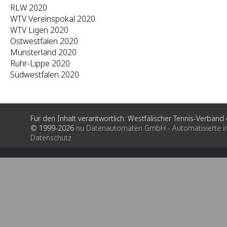
RLW 2020
WTV Vereinspokal 2020
WTV Ligen 2020
Ostwestfalen 2020
Münsterland 2020
Ruhr-Lippe 2020
Südwestfalen 2020
Für den Inhalt verantwortlich: Westfälischer Tennis-Verband e
© 1999-2026
nu Datenautomaten GmbH - Automatisierte i
Datenschutz