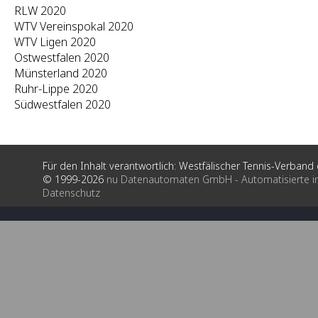
RLW 2020
WTV Vereinspokal 2020
WTV Ligen 2020
Ostwestfalen 2020
Münsterland 2020
Ruhr-Lippe 2020
Südwestfalen 2020
Für den Inhalt verantwortlich: Westfälischer Tennis-Verband e
© 1999-2026
nu Datenautomaten GmbH - Automatisierte i
Datenschutz