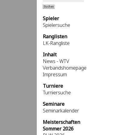
Spieler
Spielersuche
Ranglisten
LK-Rangliste
Inhalt
News - WTV
Verbandshomepage
Impressum
Turniere
Turniersuche
Seminare
Seminarkalender
Meisterschaften
Sommer 2026