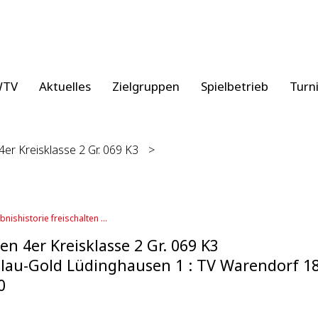
WTV
Aktuelles
Zielgruppen
Spielbetrieb
Turn
4er Kreisklasse 2 Gr. 069 K3
>
bnishistorie freischalten ...
en 4er Kreisklasse 2 Gr. 069 K3
lau-Gold Lüdinghausen 1 : TV Warendorf 18
0