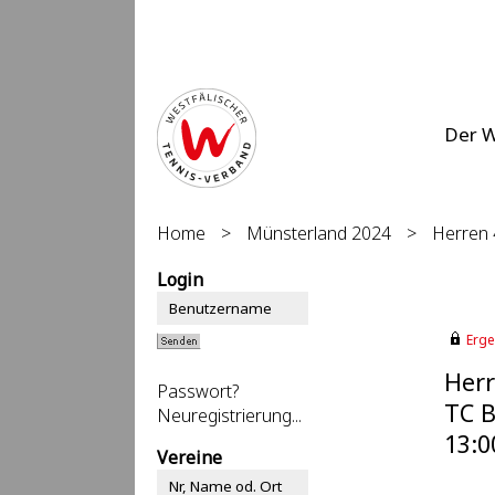
Der 
Home
>
Münsterland 2024
>
Herren 
Login
Erge
Herr
Passwort?
TC B
Neuregistrierung...
13:0
Vereine