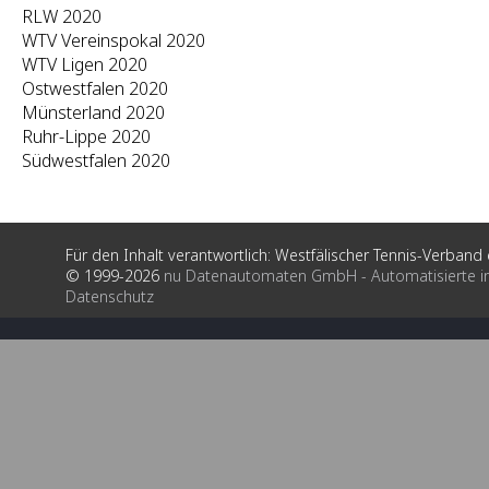
RLW 2020
WTV Vereinspokal 2020
WTV Ligen 2020
Ostwestfalen 2020
Münsterland 2020
Ruhr-Lippe 2020
Südwestfalen 2020
Für den Inhalt verantwortlich: Westfälischer Tennis-Verband e
© 1999-2026
nu Datenautomaten GmbH - Automatisierte i
Datenschutz