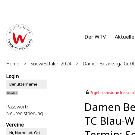
Der WTV
Aktuelle
Home
>
Südwestfalen 2024
>
Damen Bezirksliga Gr. 0
Login
Ergebnishistorie freischalt
Damen Bez
Passwort?
Neuregistrierung...
TC Blau-W
Vereine
Termin: So