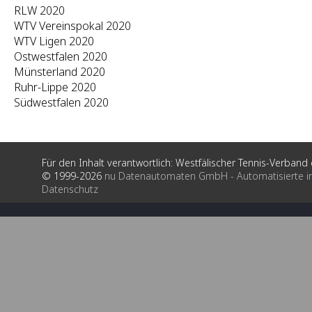
RLW 2020
WTV Vereinspokal 2020
WTV Ligen 2020
Ostwestfalen 2020
Münsterland 2020
Ruhr-Lippe 2020
Südwestfalen 2020
Für den Inhalt verantwortlich: Westfälischer Tennis-Verband e
© 1999-2026
nu Datenautomaten GmbH - Automatisierte i
Datenschutz