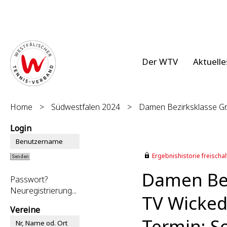
Der WTV
Aktuelle
Home
>
Südwestfalen 2024
>
Damen Bezirksklasse Gr
Login
Ergebnishistorie freischalt
Damen Bez
Passwort?
Neuregistrierung...
TV Wicked
Vereine
Termin: So