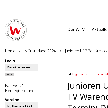
Der WTV
Aktuelle
Home
>
Münsterland 2024
>
Junioren U12 2er Kreiskla
Login
Ergebnishistorie freischalt
Junioren U
Passwort?
Neuregistrierung...
TV Warendo
Vereine
Termin: Di