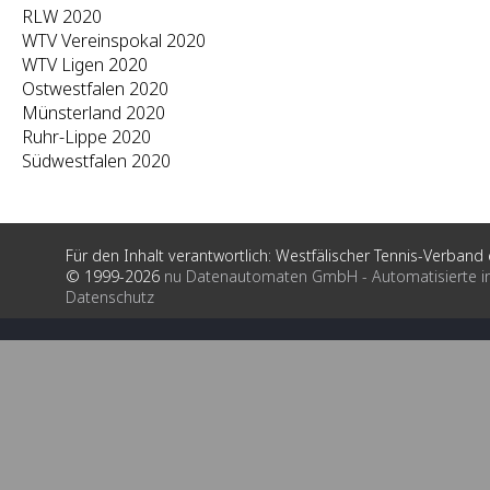
RLW 2020
WTV Vereinspokal 2020
WTV Ligen 2020
Ostwestfalen 2020
Münsterland 2020
Ruhr-Lippe 2020
Südwestfalen 2020
Für den Inhalt verantwortlich: Westfälischer Tennis-Verband e
© 1999-2026
nu Datenautomaten GmbH - Automatisierte i
Datenschutz