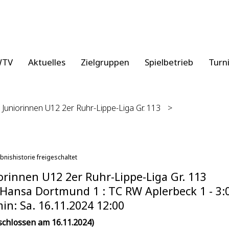
WTV
Aktuelles
Zielgruppen
Spielbetrieb
Turn
Juniorinnen U12 2er Ruhr-Lippe-Liga Gr. 113
>
bnishistorie freigeschaltet
orinnen U12 2er Ruhr-Lippe-Liga Gr. 113
Hansa Dortmund 1 : TC RW Aplerbeck 1 - 3:0
in: Sa. 16.11.2024 12:00
schlossen am 16.11.2024)