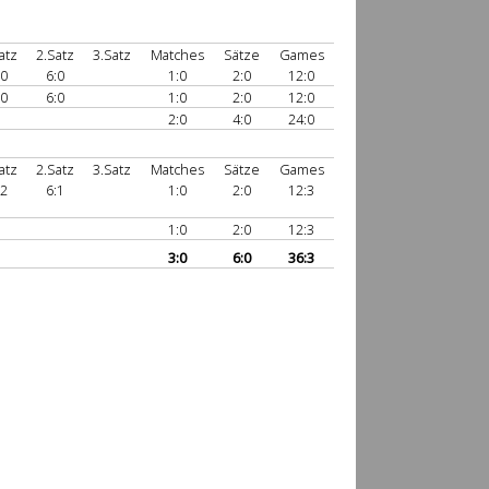
atz
2.Satz
3.Satz
Matches
Sätze
Games
:0
6:0
1:0
2:0
12:0
:0
6:0
1:0
2:0
12:0
2:0
4:0
24:0
atz
2.Satz
3.Satz
Matches
Sätze
Games
:2
6:1
1:0
2:0
12:3
1:0
2:0
12:3
3:0
6:0
36:3