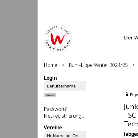
Der 
Home
>
Ruhr-Lippe Winter 2024/25
>
Login
Erge
Juni
Passwort?
TSC 
Neuregistrierung...
Term
Vereine
(abge