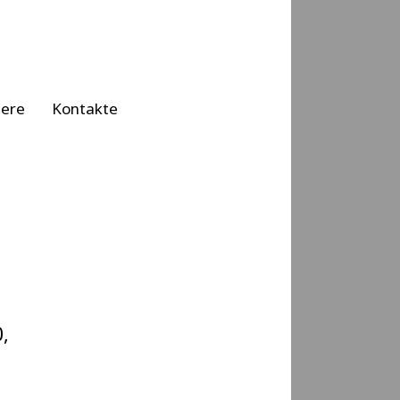
iere
Kontakte
,