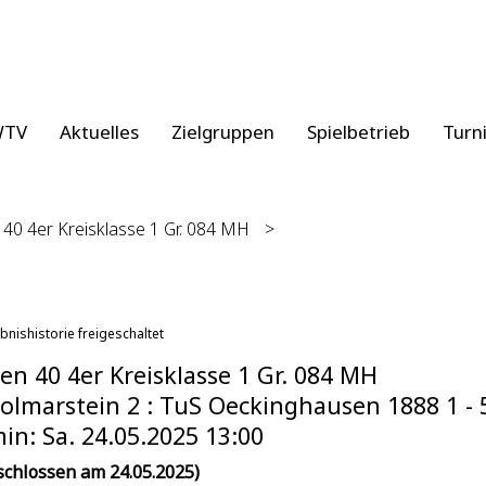
WTV
Aktuelles
Zielgruppen
Spielbetrieb
Turn
40 4er Kreisklasse 1 Gr. 084 MH
>
bnishistorie freigeschaltet
en 40 4er Kreisklasse 1 Gr. 084 MH
olmarstein 2 : TuS Oeckinghausen 1888 1 - 5
in: Sa. 24.05.2025 13:00
schlossen am 24.05.2025)