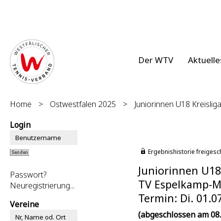
Der WTV
Aktuelle
Home
>
Ostwestfalen 2025
>
Juniorinnen U18 Kreislig
Login
Ergebnishistorie freigesc
Juniorinnen U18 
Passwort?
TV Espelkamp-Mit
Neuregistrierung...
Termin: Di. 01.0
Vereine
(abgeschlossen am 08.