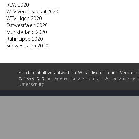
RLW 2020
WTV Vereinspokal 2020
WTV Ligen 2020
Ostwestfalen 2020
Münsterland 2020
Ruhr-Lippe 2020
Südwestfalen 2020
Für den Inhalt verantwortlich: Westfälischer Tennis-Verband e
© 1999-2026
nu Datenautomaten GmbH - Automatisierte i
Datenschutz