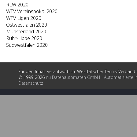
RLW 2020
WTV Vereinspokal 2020
WTV Ligen 2020
Ostwestfalen 2020
Münsterland 2020
Ruhr-Lippe 2020
Südwestfalen 2020
Für den Inhalt verantwortlich: Westfälischer Tennis-Verband e
© 1999-2026
nu Datenautomaten GmbH - Automatisierte i
Datenschutz