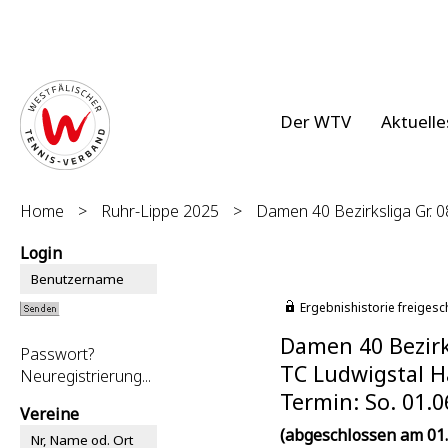
Der WTV
Aktuelle
Home
>
Ruhr-Lippe 2025
>
Damen 40 Bezirksliga Gr. 
Login
Ergebnishistorie freigesc
Damen 40 Bezirk
Passwort?
TC Ludwigstal Ha
Neuregistrierung...
Termin: So. 01.0
Vereine
(abgeschlossen am 01.