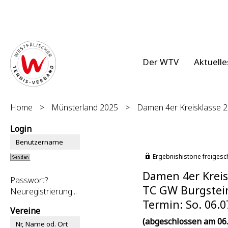
Der WTV
Aktuelle
Home
>
Münsterland 2025
>
Damen 4er Kreisklasse 2 
Login
Ergebnishistorie freigesc
Damen 4er Kreisk
Passwort?
TC GW Burgsteinf
Neuregistrierung...
Termin: So. 06.0
Vereine
(abgeschlossen am 06.