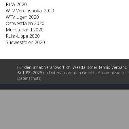
RLW 2020
WTV Vereinspokal 2020
WTV Ligen 2020
Ostwestfalen 2020
Münsterland 2020
Ruhr-Lippe 2020
Südwestfalen 2020
Für den Inhalt verantwortlich: Westfälischer Tennis-Verband e
© 1999-2026
nu Datenautomaten GmbH - Automatisierte i
Datenschutz