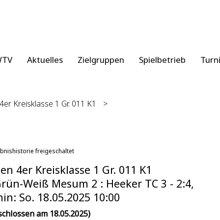
WTV
Aktuelles
Zielgruppen
Spielbetrieb
Turn
er Kreisklasse 1 Gr. 011 K1
>
bnishistorie freigeschaltet
n 4er Kreisklasse 1 Gr. 011 K1
rün-Weiß Mesum 2 : Heeker TC 3 - 2:4,
in: So. 18.05.2025 10:00
schlossen am 18.05.2025)