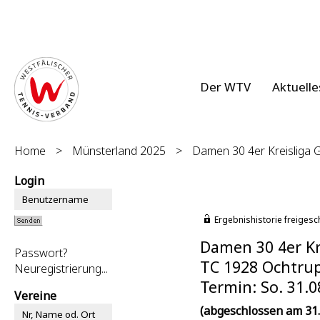
Der WTV
Aktuelle
Home
>
Münsterland 2025
>
Damen 30 4er Kreisliga G
Login
Ergebnishistorie freigesc
Damen 30 4er Kre
Passwort?
TC 1928 Ochtrup
Neuregistrierung...
Termin: So. 31.0
Vereine
(abgeschlossen am 31.