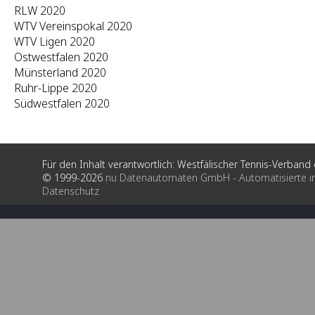
RLW 2020
WTV Vereinspokal 2020
WTV Ligen 2020
Ostwestfalen 2020
Münsterland 2020
Ruhr-Lippe 2020
Südwestfalen 2020
Für den Inhalt verantwortlich: Westfälischer Tennis-Verband e
© 1999-2026
nu Datenautomaten GmbH - Automatisierte i
Datenschutz