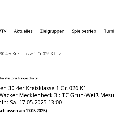
WTV
Aktuelles
Zielgruppen
Spielbetrieb
Turn
0 4er Kreisklasse 1 Gr. 026 K1
>
bnishistorie freigeschaltet
n 30 4er Kreisklasse 1 Gr. 026 K1
Wacker Mecklenbeck 3 : TC Grün-Weiß Mesum
in: Sa. 17.05.2025 13:00
schlossen am 17.05.2025)