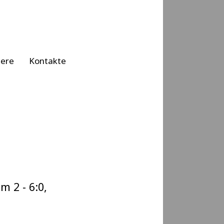
iere
Kontakte
 2 - 6:0,