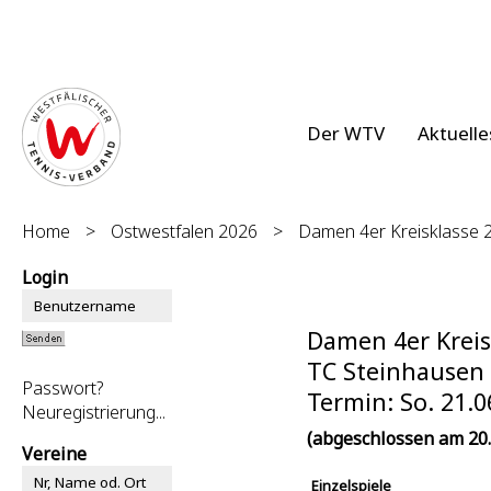
Der WTV
Aktuelle
Home
>
Ostwestfalen 2026
>
Damen 4er Kreisklasse 2
Login
Damen 4er Kreis
TC Steinhausen 2
Passwort?
Termin: So. 21.0
Neuregistrierung...
(abgeschlossen am 20.
Vereine
Einzelspiele