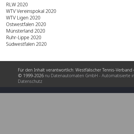
RLW 2020
WTV Vereinspokal 2020
WTV Ligen 2020
Ostwestfalen 2020
Münsterland 2020
Ruhr-Lippe 2020
Südwestfalen 2020
Für den Inhalt verantwortlich: Westfälischer Tennis-Verband e
© 1999-2026
nu Datenautomaten GmbH - Automatisierte i
Datenschutz