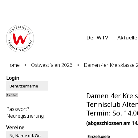
Der WTV
Aktuelle
Home
>
Ostwestfalen 2026
>
Damen 4er Kreisklasse 2
Login
Damen 4er Kreis
Tennisclub Alten
Passwort?
Termin: So. 14.0
Neuregistrierung...
(abgeschlossen am 14.
Vereine
Einzelspiele