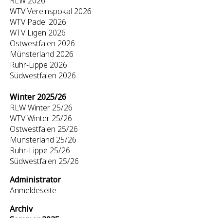
RLW 2026
WTV Vereinspokal 2026
WTV Padel 2026
WTV Ligen 2026
Ostwestfalen 2026
Münsterland 2026
Ruhr-Lippe 2026
Südwestfalen 2026
Winter 2025/26
RLW Winter 25/26
WTV Winter 25/26
Ostwestfalen 25/26
Münsterland 25/26
Ruhr-Lippe 25/26
Südwestfalen 25/26
Administrator
Anmeldeseite
Archiv