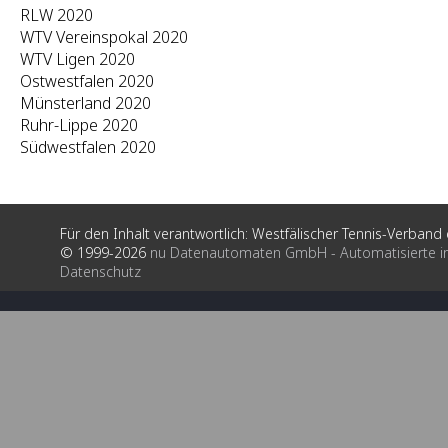
RLW 2020
WTV Vereinspokal 2020
WTV Ligen 2020
Ostwestfalen 2020
Münsterland 2020
Ruhr-Lippe 2020
Südwestfalen 2020
Für den Inhalt verantwortlich: Westfälischer Tennis-Verband e
© 1999-2026
nu Datenautomaten GmbH - Automatisierte i
Datenschutz