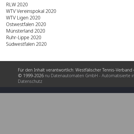
RLW 2020
WTV Vereinspokal 2020
WTV Ligen 2020
Ostwestfalen 2020
Münsterland 2020
Ruhr-Lippe 2020
Südwestfalen 2020
Für den Inhalt verantwortlich: Westfälischer Tennis-Verband e
© 1999-2026
nu Datenautomaten GmbH - Automatisierte i
Datenschutz