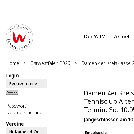
Der WTV
Aktuelle
Home
>
Ostwestfalen 2026
>
Damen 4er Kreisklasse 2
Login
Damen 4er Kreis
Tennisclub Alten
Passwort?
Termin: So. 10.0
Neuregistrierung...
(abgeschlossen am 10.
Vereine
Einzelspiele