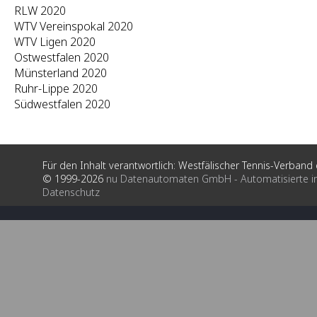
RLW 2020
WTV Vereinspokal 2020
WTV Ligen 2020
Ostwestfalen 2020
Münsterland 2020
Ruhr-Lippe 2020
Südwestfalen 2020
Für den Inhalt verantwortlich: Westfälischer Tennis-Verband e
© 1999-2026
nu Datenautomaten GmbH - Automatisierte i
Datenschutz