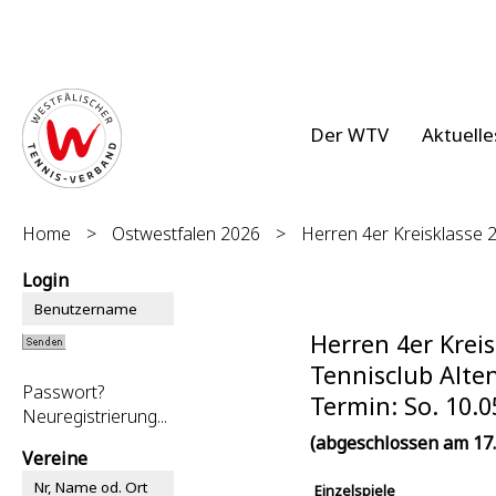
Der WTV
Aktuelle
Home
>
Ostwestfalen 2026
>
Herren 4er Kreisklasse 
Login
Herren 4er Kreis
Tennisclub Alten
Passwort?
Termin: So. 10.0
Neuregistrierung...
(abgeschlossen am 17.
Vereine
Einzelspiele