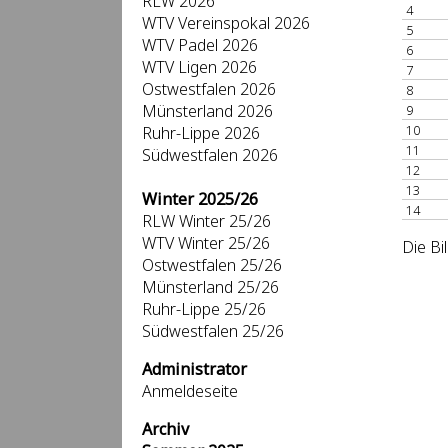
RLW 2026
4
WTV Vereinspokal 2026
5
WTV Padel 2026
6
WTV Ligen 2026
7
Ostwestfalen 2026
8
Münsterland 2026
9
10
Ruhr-Lippe 2026
11
Südwestfalen 2026
12
13
Winter 2025/26
14
RLW Winter 25/26
WTV Winter 25/26
Die Bi
Ostwestfalen 25/26
Münsterland 25/26
Ruhr-Lippe 25/26
Südwestfalen 25/26
Administrator
Anmeldeseite
Archiv