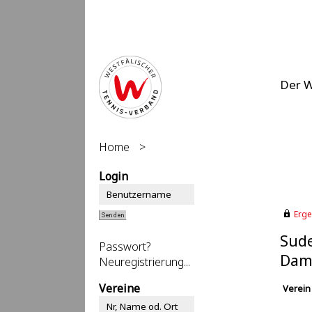
Der 
Home
>
Login
Erge
Sude
Passwort?
Dame
Neuregistrierung...
Vereine
Verein