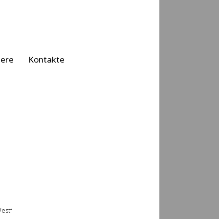
iere
Kontakte
Westf