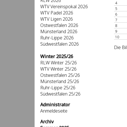
RLW 2026
4
WTV Vereinspokal 2026
5
WTV Padel 2026
6
WTV Ligen 2026
7
Ostwestfalen 2026
8
Münsterland 2026
9
10
Ruhr-Lippe 2026
Südwestfalen 2026
Die Bi
Winter 2025/26
RLW Winter 25/26
WTV Winter 25/26
Ostwestfalen 25/26
Münsterland 25/26
Ruhr-Lippe 25/26
Südwestfalen 25/26
Administrator
Anmeldeseite
Archiv