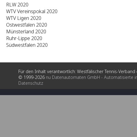
RLW 2020
WTV Vereinspokal 2020
WTV Ligen 2020
Ostwestfalen 2020
Münsterland 2020
Ruhr-Lippe 2020
Südwestfalen 2020
Für den Inhalt verantwortlich: Westfälischer Tennis-Verband e
© 1999-2026
nu Datenautomaten GmbH - Automatisierte i
Datenschutz