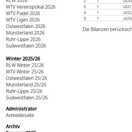
RLW 2026
2
1
LK20
WTV Vereinspokal 2026
3
1
LK21
4
1
LK22
WTV Padel 2026
5
1
LK24
WTV Ligen 2026
Ostwestfalen 2026
Die Bilanzen berücksich
Münsterland 2026
Ruhr-Lippe 2026
Südwestfalen 2026
Winter 2025/26
RLW Winter 25/26
WTV Winter 25/26
Ostwestfalen 25/26
Münsterland 25/26
Ruhr-Lippe 25/26
Südwestfalen 25/26
Administrator
Anmeldeseite
Archiv