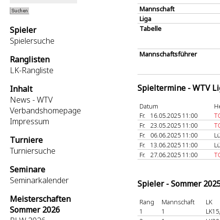
Mannschaft
Liga
Tabelle
Spieler
Spielersuche
Mannschaftsführer
Ranglisten
LK-Rangliste
Spieltermine - WTV L
Inhalt
News - WTV
Datum
H
Verbandshomepage
Fr.
16.05.2025 11:00
T
Impressum
Fr.
23.05.2025 11:00
T
Fr.
06.06.2025 11:00
L
Turniere
Fr.
13.06.2025 11:00
L
Turniersuche
Fr.
27.06.2025 11:00
T
Seminare
Seminarkalender
Spieler - Sommer 202
Meisterschaften
Rang
Mannschaft
LK
Sommer 2026
1
1
LK15