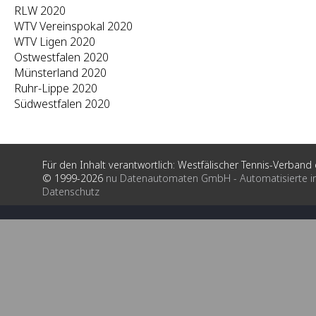
RLW 2020
WTV Vereinspokal 2020
WTV Ligen 2020
Ostwestfalen 2020
Münsterland 2020
Ruhr-Lippe 2020
Südwestfalen 2020
Für den Inhalt verantwortlich: Westfälischer Tennis-Verband e
© 1999-2026
nu Datenautomaten GmbH - Automatisierte i
Datenschutz