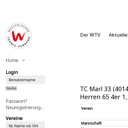
Der WTV
Aktuelle
Home
>
Login
TC Marl 33 (401
Herren 65 4er 1
Passwort?
Neuregistrierung...
Verein
Vereine
Mannschaft