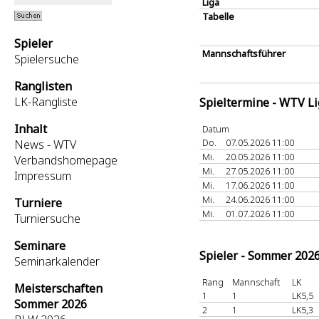
Liga
Tabelle
Spieler
Mannschaftsführer
Spielersuche
Ranglisten
LK-Rangliste
Spieltermine - WTV L
Inhalt
Datum
Do.
07.05.2026 11:00
News - WTV
Mi.
20.05.2026 11:00
Verbandshomepage
Mi.
27.05.2026 11:00
Impressum
Mi.
17.06.2026 11:00
Mi.
24.06.2026 11:00
Turniere
Mi.
01.07.2026 11:00
Turniersuche
Seminare
Spieler - Sommer 202
Seminarkalender
Rang
Mannschaft
LK
Meisterschaften
1
1
LK5,5
Sommer 2026
2
1
LK5,3