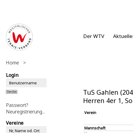
Der WTV
Aktuelle
Home
>
Login
TuS Gahlen (204
Herren 4er 1, 
Passwort?
Neuregistrierung...
Verein
Vereine
Mannschaft