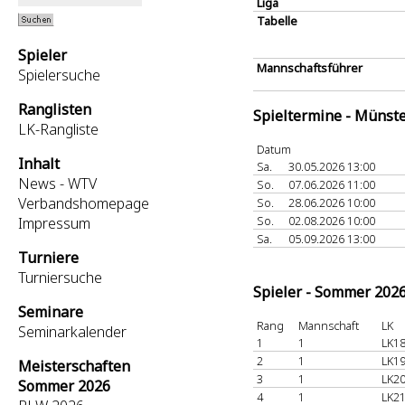
Liga
Tabelle
Spieler
Mannschaftsführer
Spielersuche
Ranglisten
Spieltermine - Münst
LK-Rangliste
Datum
Inhalt
Sa.
30.05.2026 13:00
News - WTV
So.
07.06.2026 11:00
Verbandshomepage
So.
28.06.2026 10:00
So.
02.08.2026 10:00
Impressum
Sa.
05.09.2026 13:00
Turniere
Turniersuche
Spieler - Sommer 202
Seminare
Rang
Mannschaft
LK
Seminarkalender
1
1
LK18
2
1
LK19
Meisterschaften
3
1
LK20
Sommer 2026
4
1
LK21