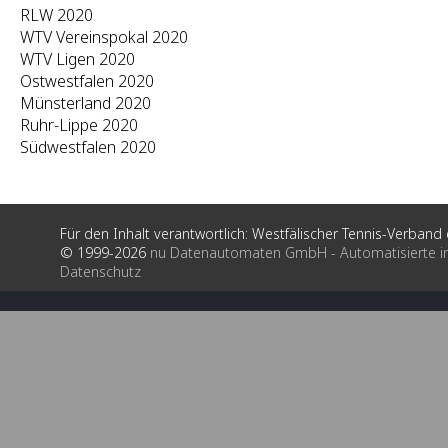
RLW 2020
WTV Vereinspokal 2020
WTV Ligen 2020
Ostwestfalen 2020
Münsterland 2020
Ruhr-Lippe 2020
Südwestfalen 2020
Für den Inhalt verantwortlich: Westfälischer Tennis-Verband e
© 1999-2026
nu Datenautomaten GmbH - Automatisierte i
Datenschutz