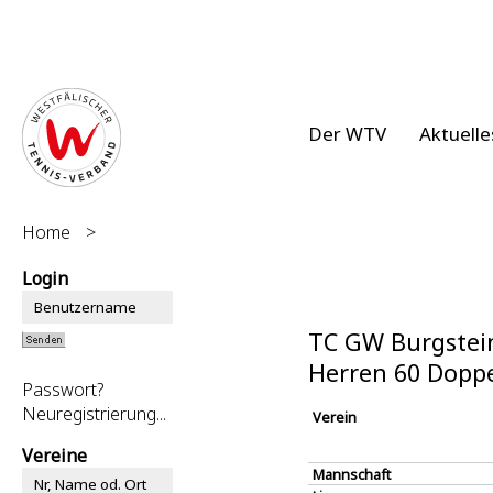
Der WTV
Aktuelle
Home
>
Login
TC GW Burgstein
Herren 60 Dopp
Passwort?
Neuregistrierung...
Verein
Vereine
Mannschaft