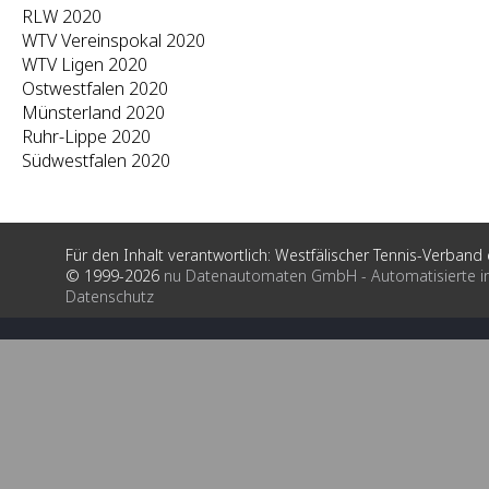
RLW 2020
WTV Vereinspokal 2020
WTV Ligen 2020
Ostwestfalen 2020
Münsterland 2020
Ruhr-Lippe 2020
Südwestfalen 2020
Für den Inhalt verantwortlich: Westfälischer Tennis-Verband e
© 1999-2026
nu Datenautomaten GmbH - Automatisierte i
Datenschutz