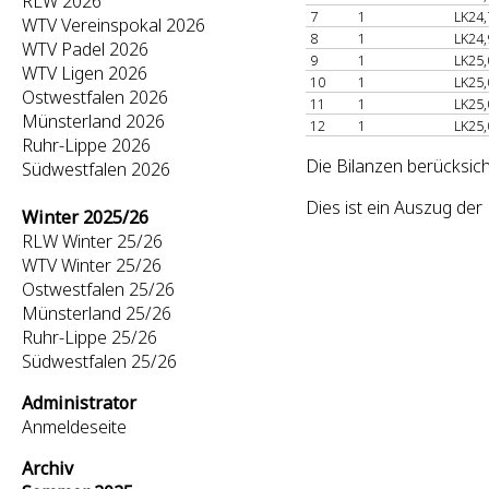
RLW 2026
7
1
LK24,
WTV Vereinspokal 2026
8
1
LK24,
WTV Padel 2026
9
1
LK25,
WTV Ligen 2026
10
1
LK25,
Ostwestfalen 2026
11
1
LK25,
Münsterland 2026
12
1
LK25,
Ruhr-Lippe 2026
Die Bilanzen berücksic
Südwestfalen 2026
Dies ist ein Auszug de
Winter 2025/26
RLW Winter 25/26
WTV Winter 25/26
Ostwestfalen 25/26
Münsterland 25/26
Ruhr-Lippe 25/26
Südwestfalen 25/26
Administrator
Anmeldeseite
Archiv