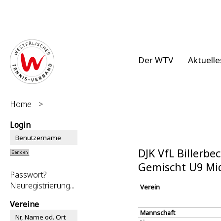
Der WTV
Aktuelle
Home
>
Login
DJK VfL Billerbe
Gemischt U9 Mi
Passwort?
Neuregistrierung...
Verein
Vereine
Mannschaft