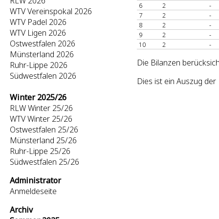
RLW 2026
6
2
-
WTV Vereinspokal 2026
7
2
-
WTV Padel 2026
8
2
-
WTV Ligen 2026
9
2
-
Ostwestfalen 2026
10
2
-
Münsterland 2026
Die Bilanzen berücksich
Ruhr-Lippe 2026
Südwestfalen 2026
Dies ist ein Auszug de
Winter 2025/26
RLW Winter 25/26
WTV Winter 25/26
Ostwestfalen 25/26
Münsterland 25/26
Ruhr-Lippe 25/26
Südwestfalen 25/26
Administrator
Anmeldeseite
Archiv