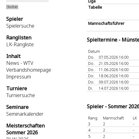
Liga
Tabelle
Spieler
Mannschaftsführer
Spielersuche
Ranglisten
Spieltermine - Münst
LK-Rangliste
Datum
Inhalt
Do.
07.05.2026 16:00
News - WTV
Do.
21.05.2026 16:00
Verbandshomepage
Do.
11.06.2026 16:00
Do.
18.06.2026 16:00
Impressum
Do.
09.07.2026 16:00
Turniere
Di.
14.07.2026 16:00
Turniersuche
Spieler - Sommer 202
Seminare
Seminarkalender
Rang
Mannschaft
LK
3
2
-
Meisterschaften
4
2
-
Sommer 2026
5
2
-