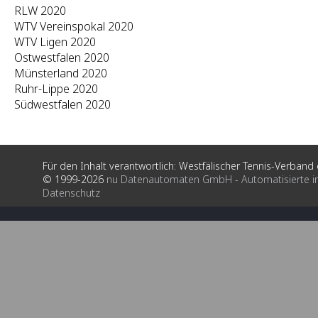
RLW 2020
WTV Vereinspokal 2020
WTV Ligen 2020
Ostwestfalen 2020
Münsterland 2020
Ruhr-Lippe 2020
Südwestfalen 2020
Für den Inhalt verantwortlich: Westfälischer Tennis-Verband e
© 1999-2026
nu Datenautomaten GmbH - Automatisierte i
Datenschutz