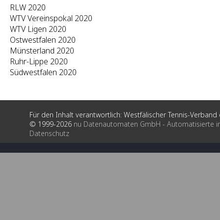
RLW 2020
WTV Vereinspokal 2020
WTV Ligen 2020
Ostwestfalen 2020
Münsterland 2020
Ruhr-Lippe 2020
Südwestfalen 2020
Für den Inhalt verantwortlich: Westfälischer Tennis-Verband e
© 1999-2026
nu Datenautomaten GmbH - Automatisierte i
Datenschutz