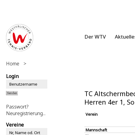
Der WTV
Aktuelle
Home
>
Login
TC Altschermbec
Herren 4er 1, 
Passwort?
Neuregistrierung...
Verein
Vereine
Mannschaft