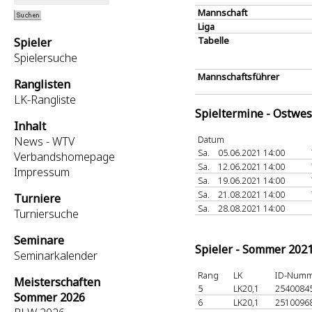
Mannschaft
Liga
Tabelle
Spieler
Spielersuche
Mannschaftsführer
Ranglisten
LK-Rangliste
Spieltermine - Ostwes
Inhalt
Datum
News - WTV
Sa.
05.06.2021 14:00
Verbandshomepage
Sa.
12.06.2021 14:00
Impressum
Sa.
19.06.2021 14:00
Sa.
21.08.2021 14:00
Turniere
Sa.
28.08.2021 14:00
Turniersuche
Seminare
Spieler - Sommer 202
Seminarkalender
Rang
LK
ID-Num
Meisterschaften
5
LK20,1
2540084
Sommer 2026
6
LK20,1
2510096