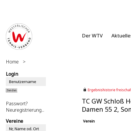
Der WTV
Aktuelle
Home
>
Login
Ergebnishistorie freischalt
TC GW Schloß Ho
Passwort?
Damen 55 2, So
Neuregistrierung...
Vereine
Verein