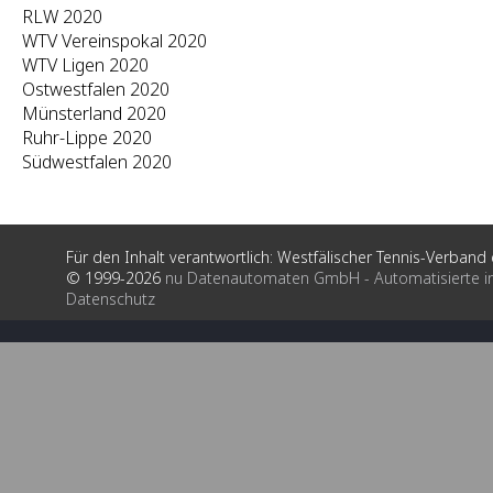
RLW 2020
WTV Vereinspokal 2020
WTV Ligen 2020
Ostwestfalen 2020
Münsterland 2020
Ruhr-Lippe 2020
Südwestfalen 2020
Für den Inhalt verantwortlich: Westfälischer Tennis-Verband e
© 1999-2026
nu Datenautomaten GmbH - Automatisierte i
Datenschutz