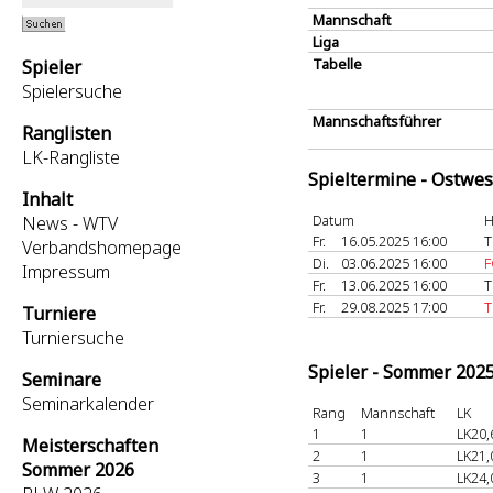
Mannschaft
Liga
Tabelle
Spieler
Spielersuche
Mannschaftsführer
Ranglisten
LK-Rangliste
Spieltermine - Ostwes
Inhalt
Datum
H
News - WTV
Fr.
16.05.2025 16:00
T
Verbandshomepage
Di.
03.06.2025 16:00
F
Impressum
Fr.
13.06.2025 16:00
T
Fr.
29.08.2025 17:00
T
Turniere
Turniersuche
Spieler - Sommer 202
Seminare
Seminarkalender
Rang
Mannschaft
LK
1
1
LK20,
Meisterschaften
2
1
LK21,
Sommer 2026
3
1
LK24,