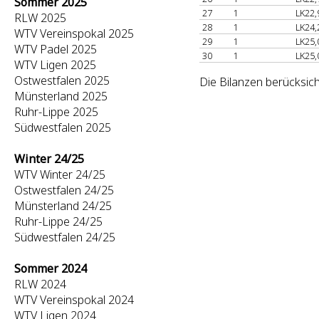
Sommer 2025
27
1
LK22,
RLW 2025
28
1
LK24,
WTV Vereinspokal 2025
29
1
LK25,
WTV Padel 2025
30
1
LK25,
WTV Ligen 2025
Ostwestfalen 2025
Die Bilanzen berücksich
Münsterland 2025
Ruhr-Lippe 2025
Südwestfalen 2025
Winter 24/25
WTV Winter 24/25
Ostwestfalen 24/25
Münsterland 24/25
Ruhr-Lippe 24/25
Südwestfalen 24/25
Sommer 2024
RLW 2024
WTV Vereinspokal 2024
WTV Ligen 2024