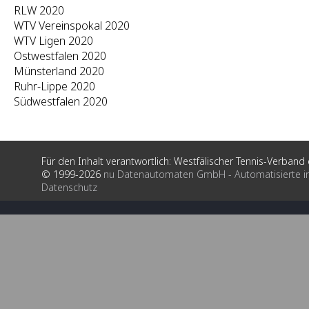
RLW 2020
WTV Vereinspokal 2020
WTV Ligen 2020
Ostwestfalen 2020
Münsterland 2020
Ruhr-Lippe 2020
Südwestfalen 2020
Für den Inhalt verantwortlich: Westfälischer Tennis-Verband e
© 1999-2026
nu Datenautomaten GmbH - Automatisierte i
Datenschutz