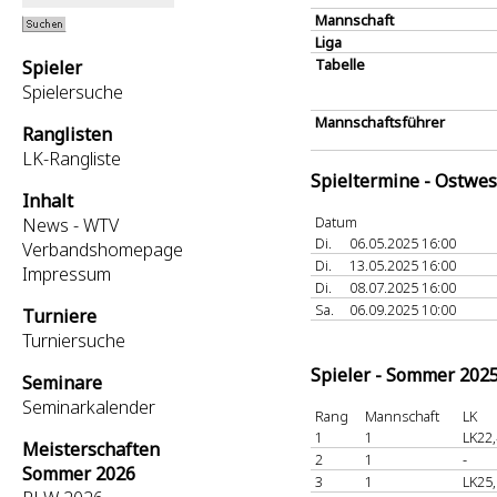
Mannschaft
Liga
Tabelle
Spieler
Spielersuche
Mannschaftsführer
Ranglisten
LK-Rangliste
Spieltermine - Ostwes
Inhalt
Datum
News - WTV
Di.
06.05.2025 16:00
Verbandshomepage
Di.
13.05.2025 16:00
Impressum
Di.
08.07.2025 16:00
Sa.
06.09.2025 10:00
Turniere
Turniersuche
Spieler - Sommer 202
Seminare
Seminarkalender
Rang
Mannschaft
LK
1
1
LK22,
Meisterschaften
2
1
-
Sommer 2026
3
1
LK25,