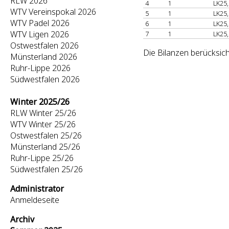
RLW 2026
4
1
LK25,
WTV Vereinspokal 2026
5
1
LK25,
WTV Padel 2026
6
1
LK25,
WTV Ligen 2026
7
1
LK25,
Ostwestfalen 2026
Die Bilanzen berücksich
Münsterland 2026
Ruhr-Lippe 2026
Südwestfalen 2026
Winter 2025/26
RLW Winter 25/26
WTV Winter 25/26
Ostwestfalen 25/26
Münsterland 25/26
Ruhr-Lippe 25/26
Südwestfalen 25/26
Administrator
Anmeldeseite
Archiv