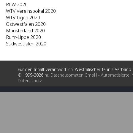
RLW 2020
WTV Vereinspokal 2020
WTV Ligen 2020
Ostwestfalen 2020
Münsterland 2020
Ruhr-Lippe 2020
Südwestfalen 2020
Für den Inhalt verantwortlich: Westfälischer Tennis-Verband e
© 1999-2026
nu Datenautomaten GmbH - Automatisierte i
Datenschutz