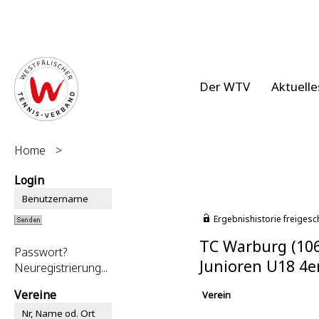
Der WTV
Aktuelle
Home
>
Login
Ergebnishistorie freigesc
TC Warburg (10
Passwort?
Junioren U18 4e
Neuregistrierung...
Vereine
Verein