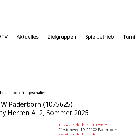
WTV
Aktuelles
Zielgruppen
Spielbetrieb
Turn
bnishistorie freigeschaltet
W Paderborn (1075625)
by Herren A 2, Sommer 2025
TC GW Paderborn (1075625)
Fürstenweg 19, 33102 Paderborn
www.tc-paderborn.de