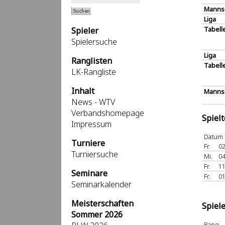
Manns
Liga
Tabell
Spieler
Spielersuche
Liga
Ranglisten
Tabell
LK-Rangliste
Inhalt
Mannsc
News - WTV
Verbandshomepage
Spiel
Impressum
Datum
Turniere
Fr.
02
Turniersuche
Mi.
04
Fr.
11
Seminare
Fr.
01
Seminarkalender
Meisterschaften
Spiel
Sommer 2026
Rang