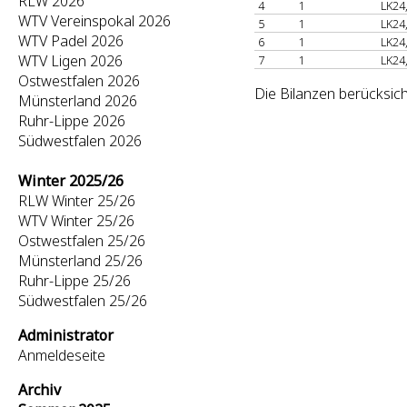
RLW 2026
4
1
LK24
WTV Vereinspokal 2026
5
1
LK24
WTV Padel 2026
6
1
LK24
WTV Ligen 2026
7
1
LK24
Ostwestfalen 2026
Die Bilanzen berücksich
Münsterland 2026
Ruhr-Lippe 2026
Südwestfalen 2026
Winter 2025/26
RLW Winter 25/26
WTV Winter 25/26
Ostwestfalen 25/26
Münsterland 25/26
Ruhr-Lippe 25/26
Südwestfalen 25/26
Administrator
Anmeldeseite
Archiv