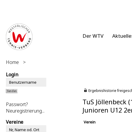
Der WTV
Aktuelle
Home
>
Login
Ergebnishistorie freigesc
TuS Jöllenbeck 
Passwort?
Junioren U12 2e
Neuregistrierung...
Vereine
Verein