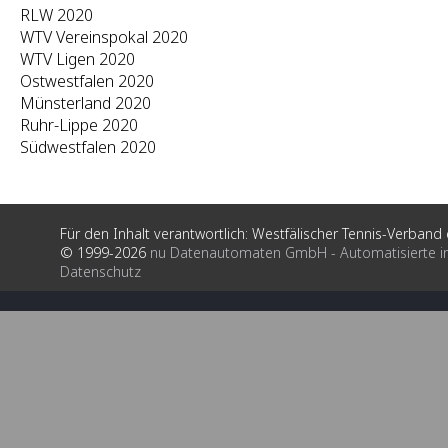
RLW 2020
WTV Vereinspokal 2020
WTV Ligen 2020
Ostwestfalen 2020
Münsterland 2020
Ruhr-Lippe 2020
Südwestfalen 2020
Für den Inhalt verantwortlich: Westfälischer Tennis-Verband e
© 1999-2026
nu Datenautomaten GmbH - Automatisierte i
Datenschutz