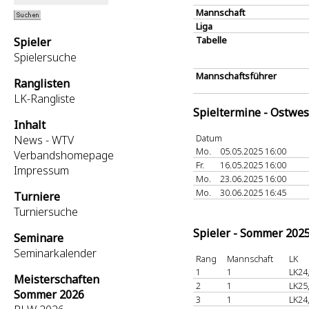
Mannschaft
Liga
Tabelle
Spieler
Spielersuche
Mannschaftsführer
Ranglisten
LK-Rangliste
Spieltermine - Ostwes
Inhalt
Datum
News - WTV
Mo.
05.05.2025 16:00
Verbandshomepage
Fr.
16.05.2025 16:00
Impressum
Mo.
23.06.2025 16:00
Mo.
30.06.2025 16:45
Turniere
Turniersuche
Spieler - Sommer 202
Seminare
Seminarkalender
Rang
Mannschaft
LK
1
1
LK24
Meisterschaften
2
1
LK25
Sommer 2026
3
1
LK24