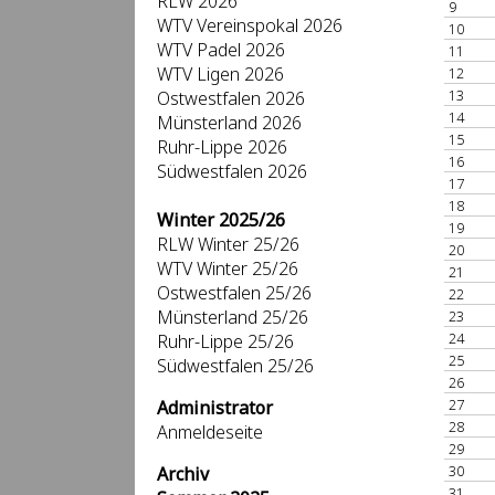
RLW 2026
9
WTV Vereinspokal 2026
10
WTV Padel 2026
11
WTV Ligen 2026
12
13
Ostwestfalen 2026
14
Münsterland 2026
15
Ruhr-Lippe 2026
16
Südwestfalen 2026
17
18
Winter 2025/26
19
RLW Winter 25/26
20
WTV Winter 25/26
21
Ostwestfalen 25/26
22
Münsterland 25/26
23
24
Ruhr-Lippe 25/26
25
Südwestfalen 25/26
26
27
Administrator
28
Anmeldeseite
29
30
Archiv
31