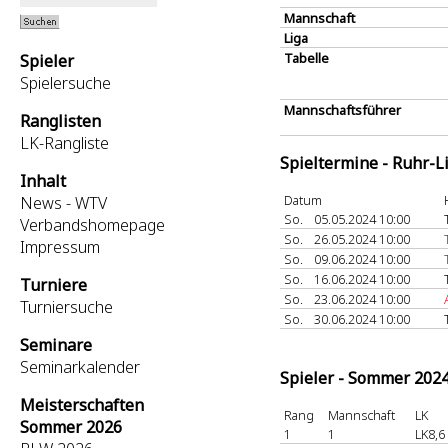
Mannschaft
Liga
Tabelle
Spieler
Spielersuche
Mannschaftsführer
Ranglisten
LK-Rangliste
Spieltermine - Ruhr-L
Inhalt
Datum
News - WTV
So.
05.05.2024 10:00
Verbandshomepage
So.
26.05.2024 10:00
Impressum
So.
09.06.2024 10:00
So.
16.06.2024 10:00
Turniere
So.
23.06.2024 10:00
Turniersuche
So.
30.06.2024 10:00
Seminare
Seminarkalender
Spieler - Sommer 202
Meisterschaften
Rang
Mannschaft
LK
Sommer 2026
1
1
LK8,6