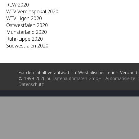
RLW 2020
WTV Vereinspokal 2020
WTV Ligen 2020
Ostwestfalen 2020
Münsterland 2020
Ruhr-Lippe 2020
Südwestfalen 2020
Für den Inhalt verantwortlich: Westfälischer Tennis-Verband e
© 1999-2026
nu Datenautomaten GmbH - Automatisierte i
Datenschutz