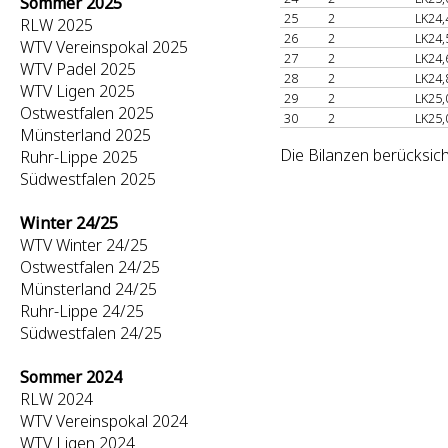
Sommer 2025
25
2
LK24,
RLW 2025
26
2
LK24,
WTV Vereinspokal 2025
27
2
LK24,
WTV Padel 2025
28
2
LK24,
WTV Ligen 2025
29
2
LK25,
Ostwestfalen 2025
30
2
LK25,
Münsterland 2025
Die Bilanzen berücksic
Ruhr-Lippe 2025
Südwestfalen 2025
Winter 24/25
WTV Winter 24/25
Ostwestfalen 24/25
Münsterland 24/25
Ruhr-Lippe 24/25
Südwestfalen 24/25
Sommer 2024
RLW 2024
WTV Vereinspokal 2024
WTV Ligen 2024