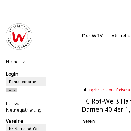
Der WTV
Aktuelle
Home
>
Login
Ergebnishistorie freischalt
TC Rot-Weiß Har
Passwort?
Damen 40 4er 1
Neuregistrierung...
Vereine
Verein