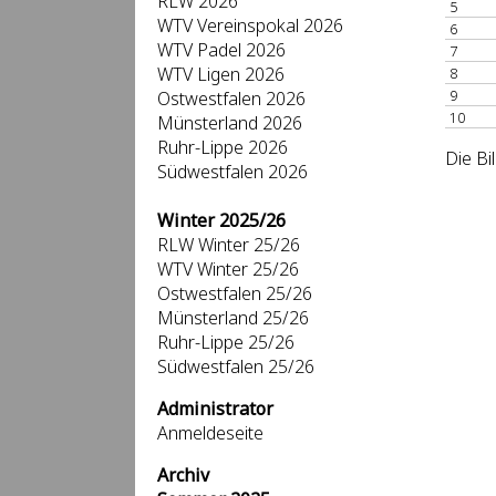
RLW 2026
5
WTV Vereinspokal 2026
6
WTV Padel 2026
7
WTV Ligen 2026
8
9
Ostwestfalen 2026
10
Münsterland 2026
Ruhr-Lippe 2026
Die Bi
Südwestfalen 2026
Winter 2025/26
RLW Winter 25/26
WTV Winter 25/26
Ostwestfalen 25/26
Münsterland 25/26
Ruhr-Lippe 25/26
Südwestfalen 25/26
Administrator
Anmeldeseite
Archiv