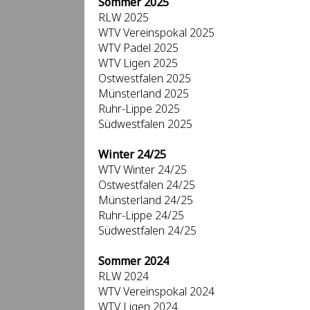
Sommer 2025
RLW 2025
WTV Vereinspokal 2025
WTV Padel 2025
WTV Ligen 2025
Ostwestfalen 2025
Münsterland 2025
Ruhr-Lippe 2025
Südwestfalen 2025
Winter 24/25
WTV Winter 24/25
Ostwestfalen 24/25
Münsterland 24/25
Ruhr-Lippe 24/25
Südwestfalen 24/25
Sommer 2024
RLW 2024
WTV Vereinspokal 2024
WTV Ligen 2024