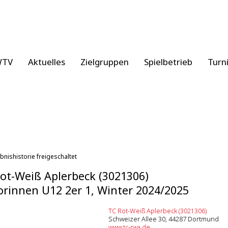
WTV
Aktuelles
Zielgruppen
Spielbetrieb
Turn
bnishistorie freigeschaltet
ot-Weiß Aplerbeck (3021306)
orinnen U12 2er 1, Winter 2024/2025
TC Rot-Weiß Aplerbeck (3021306)
Schweizer Allee 30, 44287 Dortmund
www.tc-rwa.de