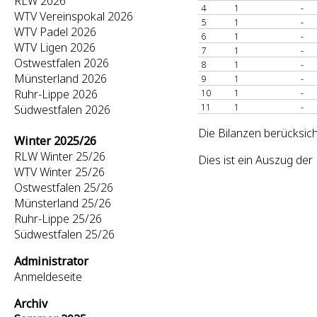
RLW 2026
4
1
-
WTV Vereinspokal 2026
5
1
-
WTV Padel 2026
6
1
-
WTV Ligen 2026
7
1
-
Ostwestfalen 2026
8
1
-
Münsterland 2026
9
1
-
Ruhr-Lippe 2026
10
1
-
11
1
-
Südwestfalen 2026
Die Bilanzen berücksich
Winter 2025/26
RLW Winter 25/26
Dies ist ein Auszug de
WTV Winter 25/26
Ostwestfalen 25/26
Münsterland 25/26
Ruhr-Lippe 25/26
Südwestfalen 25/26
Administrator
Anmeldeseite
Archiv