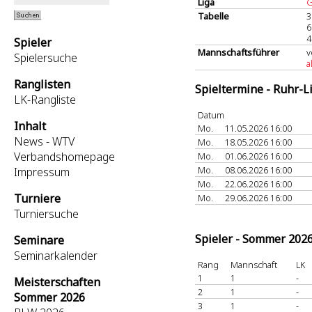
Liga
G
Tabelle
3
6
4
Spieler
Mannschaftsführer
v
Spielersuche
a
Ranglisten
Spieltermine - Ruhr-L
LK-Rangliste
Datum
Inhalt
Mo.
11.05.2026 16:00
News - WTV
Mo.
18.05.2026 16:00
Verbandshomepage
Mo.
01.06.2026 16:00
Mo.
08.06.2026 16:00
Impressum
Mo.
22.06.2026 16:00
Turniere
Mo.
29.06.2026 16:00
Turniersuche
Spieler - Sommer 202
Seminare
Seminarkalender
Rang
Mannschaft
LK
1
1
-
Meisterschaften
2
1
-
Sommer 2026
3
1
-