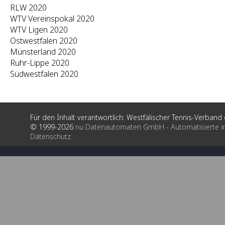
RLW 2020
WTV Vereinspokal 2020
WTV Ligen 2020
Ostwestfalen 2020
Münsterland 2020
Ruhr-Lippe 2020
Südwestfalen 2020
Für den Inhalt verantwortlich: Westfälischer Tennis-Verband e
© 1999-2026
nu Datenautomaten GmbH - Automatisierte i
Datenschutz