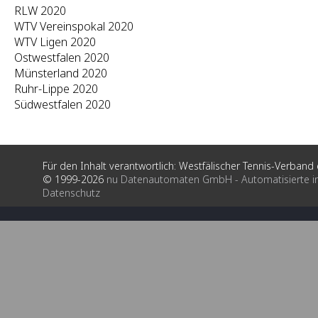
RLW 2020
WTV Vereinspokal 2020
WTV Ligen 2020
Ostwestfalen 2020
Münsterland 2020
Ruhr-Lippe 2020
Südwestfalen 2020
Für den Inhalt verantwortlich: Westfälischer Tennis-Verband e
© 1999-2026
nu Datenautomaten GmbH - Automatisierte i
Datenschutz