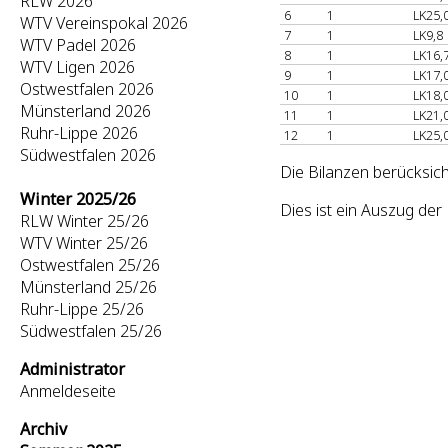
RLW 2026
6
1
LK25,
WTV Vereinspokal 2026
7
1
LK9,8
WTV Padel 2026
8
1
LK16,
WTV Ligen 2026
9
1
LK17,
Ostwestfalen 2026
10
1
LK18,
Münsterland 2026
11
1
LK21,
Ruhr-Lippe 2026
12
1
LK25,
Südwestfalen 2026
Die Bilanzen berücksic
Winter 2025/26
Dies ist ein Auszug de
RLW Winter 25/26
WTV Winter 25/26
Ostwestfalen 25/26
Münsterland 25/26
Ruhr-Lippe 25/26
Südwestfalen 25/26
Administrator
Anmeldeseite
Archiv