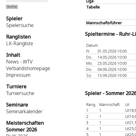
Liga
Tabelle
Spieler
Mannschaftsführer
Spielersuche
Spieltermine - Ruhr-L
Ranglisten
LK-Rangliste
Datum
Fr.
01.05.2026 10:00
Inhalt
Do.
14.05.2026 10:00
News - WTV
Mo.
25.05.2026 10:00
Verbandshomepage
Do.
04.06.2026 10:00
Impressum
So.
13.09.2026 10:00
Turniere
Turniersuche
Spieler - Sommer 202
Seminare
Rang
Mannschaft
LK
1
1
LK18,
Seminarkalender
2
1
LK19,
Meisterschaften
3
1
LK21,
4
1
LK25,
Sommer 2026
5
1
LK25,