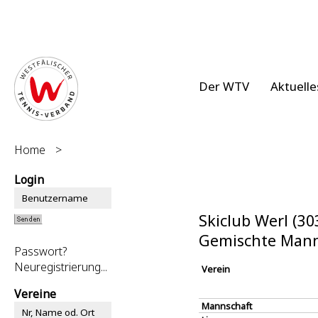
Der WTV
Aktuelle
Home
>
Login
Skiclub Werl (30
Gemischte Mann
Passwort?
Neuregistrierung...
Verein
Vereine
Mannschaft