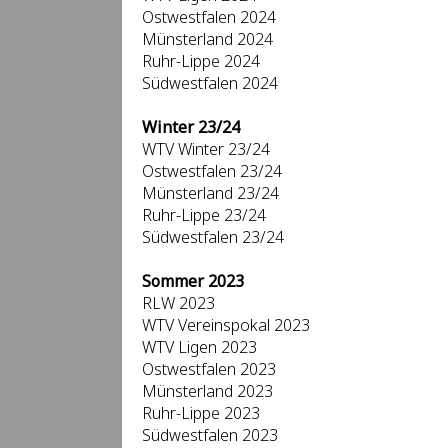
Ostwestfalen 2024
Münsterland 2024
Ruhr-Lippe 2024
Südwestfalen 2024
Winter 23/24
WTV Winter 23/24
Ostwestfalen 23/24
Münsterland 23/24
Ruhr-Lippe 23/24
Südwestfalen 23/24
Sommer 2023
RLW 2023
WTV Vereinspokal 2023
WTV Ligen 2023
Ostwestfalen 2023
Münsterland 2023
Ruhr-Lippe 2023
Südwestfalen 2023