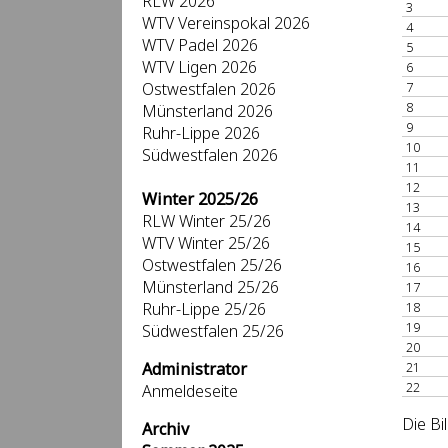
RLW 2026
3
WTV Vereinspokal 2026
4
WTV Padel 2026
5
WTV Ligen 2026
6
Ostwestfalen 2026
7
8
Münsterland 2026
9
Ruhr-Lippe 2026
10
Südwestfalen 2026
11
12
Winter 2025/26
13
RLW Winter 25/26
14
WTV Winter 25/26
15
Ostwestfalen 25/26
16
Münsterland 25/26
17
Ruhr-Lippe 25/26
18
19
Südwestfalen 25/26
20
Administrator
21
22
Anmeldeseite
Die Bi
Archiv