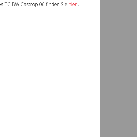
es TC BW Castrop 06 finden Sie
hier
.