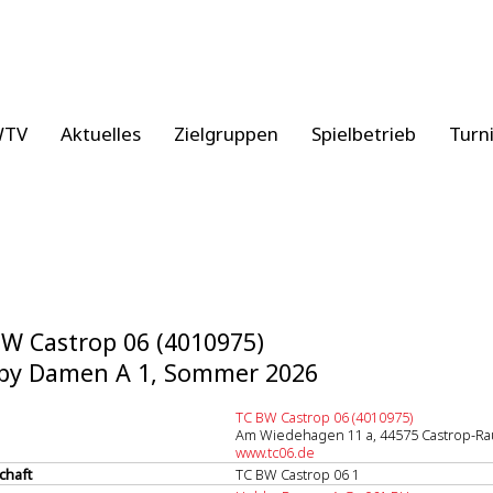
WTV
Aktuelles
Zielgruppen
Spielbetrieb
Turn
W Castrop 06 (4010975)
by Damen A 1, Sommer 2026
TC BW Castrop 06 (4010975)
Am Wiedehagen 11 a, 44575 Castrop-Ra
www.tc06.de
chaft
TC BW Castrop 06 1