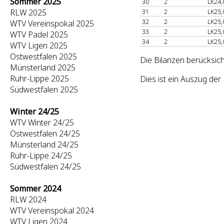
Sommer 2025
30
2
LK24,
RLW 2025
31
2
LK25,
32
2
LK25,
WTV Vereinspokal 2025
33
2
LK25,
WTV Padel 2025
34
2
LK25,
WTV Ligen 2025
Ostwestfalen 2025
Die Bilanzen berücksic
Münsterland 2025
Ruhr-Lippe 2025
Dies ist ein Auszug d
Südwestfalen 2025
Winter 24/25
WTV Winter 24/25
Ostwestfalen 24/25
Münsterland 24/25
Ruhr-Lippe 24/25
Südwestfalen 24/25
Sommer 2024
RLW 2024
WTV Vereinspokal 2024
WTV Ligen 2024