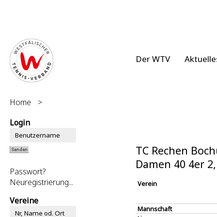
Der WTV
Aktuelle
Home
>
Login
TC Rechen Boch
Damen 40 4er 2
Passwort?
Neuregistrierung...
Verein
Vereine
Mannschaft