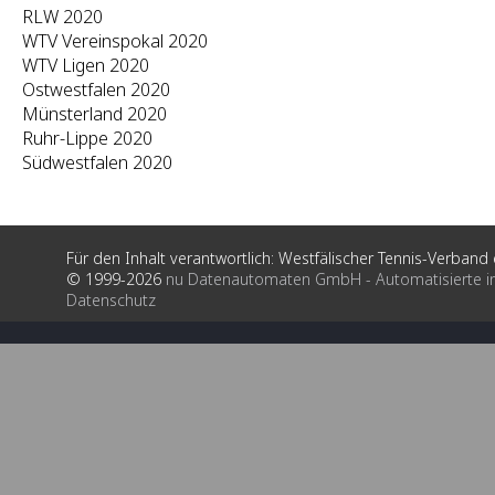
RLW 2020
WTV Vereinspokal 2020
WTV Ligen 2020
Ostwestfalen 2020
Münsterland 2020
Ruhr-Lippe 2020
Südwestfalen 2020
Für den Inhalt verantwortlich: Westfälischer Tennis-Verband e
© 1999-2026
nu Datenautomaten GmbH - Automatisierte i
Datenschutz