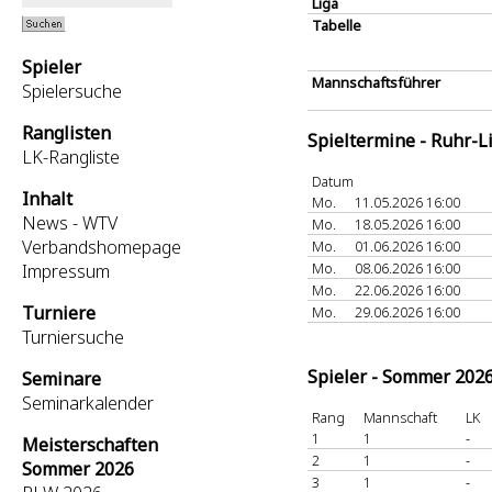
Liga
Tabelle
Spieler
Mannschaftsführer
Spielersuche
Ranglisten
Spieltermine - Ruhr-L
LK-Rangliste
Datum
Inhalt
Mo.
11.05.2026 16:00
News - WTV
Mo.
18.05.2026 16:00
Verbandshomepage
Mo.
01.06.2026 16:00
Mo.
08.06.2026 16:00
Impressum
Mo.
22.06.2026 16:00
Turniere
Mo.
29.06.2026 16:00
Turniersuche
Spieler - Sommer 202
Seminare
Seminarkalender
Rang
Mannschaft
LK
1
1
-
Meisterschaften
2
1
-
Sommer 2026
3
1
-