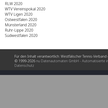
RLW 2020
WTV Vereinspokal 2020
WTV Ligen 2020
Ostwestfalen 2020
Münsterland 2020
Ruhr-Lippe 2020
Südwestfalen 2020
Für den Inhalt verantwortlich: Westfälischer Tennis-Verband e
© 1999-2026
nu Datenautomaten GmbH - Automatisierte i
Datenschutz