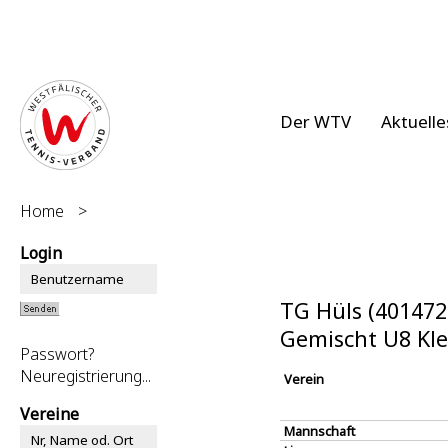
Der WTV
Aktuelle
Home
>
Login
TG Hüls (401472
Gemischt U8 Kle
Passwort?
Neuregistrierung...
Verein
Vereine
Mannschaft