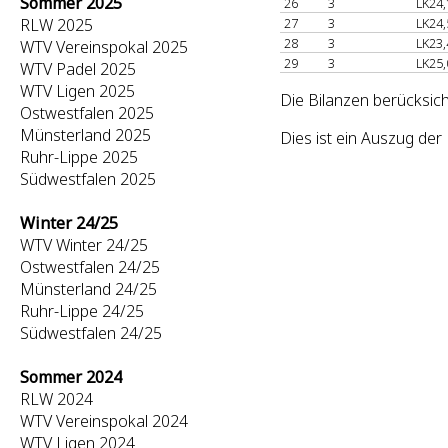
Sommer 2025
26
3
LK24,
RLW 2025
27
3
LK24,
28
3
LK23,
WTV Vereinspokal 2025
29
3
LK25,
WTV Padel 2025
WTV Ligen 2025
Die Bilanzen berücksic
Ostwestfalen 2025
Münsterland 2025
Dies ist ein Auszug d
Ruhr-Lippe 2025
Südwestfalen 2025
Winter 24/25
WTV Winter 24/25
Ostwestfalen 24/25
Münsterland 24/25
Ruhr-Lippe 24/25
Südwestfalen 24/25
Sommer 2024
RLW 2024
WTV Vereinspokal 2024
WTV Ligen 2024