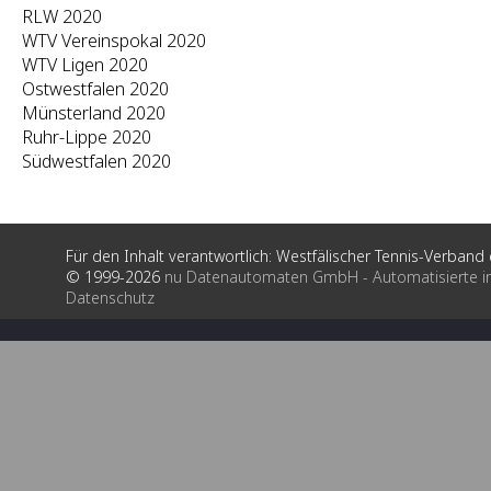
RLW 2020
WTV Vereinspokal 2020
WTV Ligen 2020
Ostwestfalen 2020
Münsterland 2020
Ruhr-Lippe 2020
Südwestfalen 2020
Für den Inhalt verantwortlich: Westfälischer Tennis-Verband e
© 1999-2026
nu Datenautomaten GmbH - Automatisierte i
Datenschutz