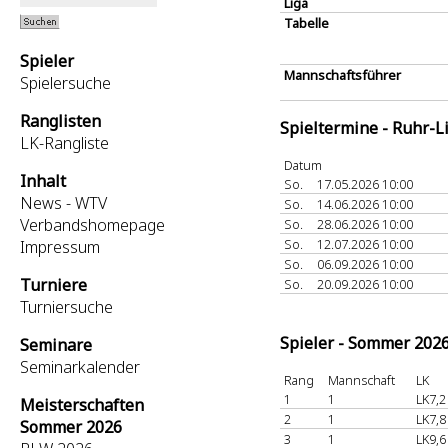
Liga
Tabelle
Spieler
Mannschaftsführer
Spielersuche
Ranglisten
Spieltermine - Ruhr-L
LK-Rangliste
Datum
Inhalt
So.
17.05.2026 10:00
News - WTV
So.
14.06.2026 10:00
Verbandshomepage
So.
28.06.2026 10:00
So.
12.07.2026 10:00
Impressum
So.
06.09.2026 10:00
Turniere
So.
20.09.2026 10:00
Turniersuche
Spieler - Sommer 202
Seminare
Seminarkalender
Rang
Mannschaft
LK
1
1
LK7,2
Meisterschaften
2
1
LK7,8
Sommer 2026
3
1
LK9,6