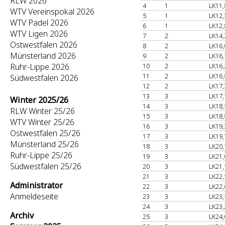
RLW 2026
4
1
LK11,
WTV Vereinspokal 2026
5
1
LK12,
WTV Padel 2026
6
1
LK12,
WTV Ligen 2026
7
2
LK14,
Ostwestfalen 2026
8
2
LK16,
Münsterland 2026
9
2
LK16,
Ruhr-Lippe 2026
10
2
LK16,
11
2
LK16,
Südwestfalen 2026
12
2
LK17,
13
3
LK17,
Winter 2025/26
14
3
LK18,
RLW Winter 25/26
15
3
LK18,
WTV Winter 25/26
16
3
LK19,
Ostwestfalen 25/26
17
3
LK19,
Münsterland 25/26
18
3
LK20,
Ruhr-Lippe 25/26
19
3
LK21,
Südwestfalen 25/26
20
3
LK21,
21
3
LK22,
Administrator
22
3
LK22,
Anmeldeseite
23
3
LK23,
24
3
LK23,
Archiv
25
3
LK24,