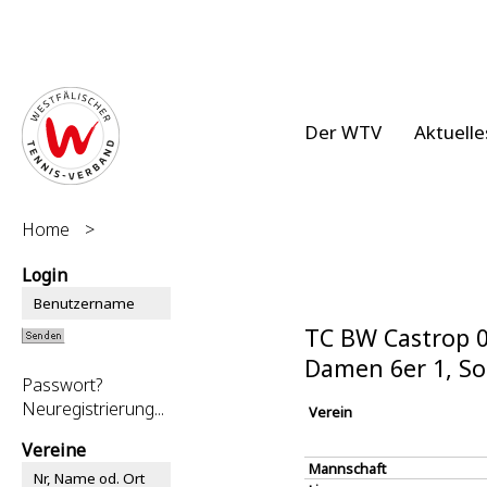
Der WTV
Aktuelle
Home
>
Login
TC BW Castrop 0
Damen 6er 1, S
Passwort?
Neuregistrierung...
Verein
Vereine
Mannschaft