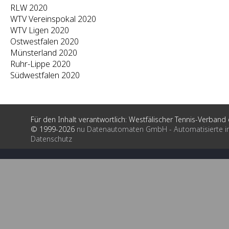
RLW 2020
WTV Vereinspokal 2020
WTV Ligen 2020
Ostwestfalen 2020
Münsterland 2020
Ruhr-Lippe 2020
Südwestfalen 2020
Für den Inhalt verantwortlich: Westfälischer Tennis-Verband e
© 1999-2026
nu Datenautomaten GmbH - Automatisierte i
Datenschutz