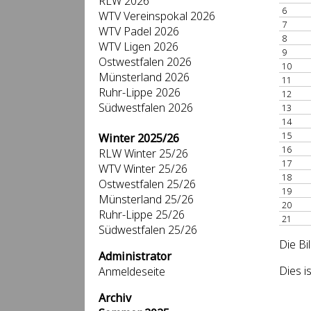
RLW 2026
6
WTV Vereinspokal 2026
7
WTV Padel 2026
8
WTV Ligen 2026
9
Ostwestfalen 2026
10
Münsterland 2026
11
Ruhr-Lippe 2026
12
Südwestfalen 2026
13
14
15
Winter 2025/26
16
RLW Winter 25/26
17
WTV Winter 25/26
18
Ostwestfalen 25/26
19
Münsterland 25/26
20
Ruhr-Lippe 25/26
21
Südwestfalen 25/26
Die Bi
Administrator
Dies i
Anmeldeseite
Archiv