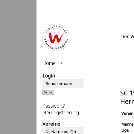
Der 
Home
>
Login
SC 1
Herr
Passwort?
Neuregistrierung...
Verein
Vereine
Manns
Liga