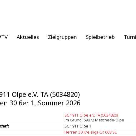
WTV
Aktuelles
Zielgruppen
Spielbetrieb
Turn
911 Olpe e.V. TA (5034820)
en 30 6er 1, Sommer 2026
SC 1911 Olpe e.V. TA (5034820)
Im Grund, 59872 Meschede-Olpe
chaft
SC 1911 Olpe 1
Herren 30 Kreisliga Gr. 068 SL