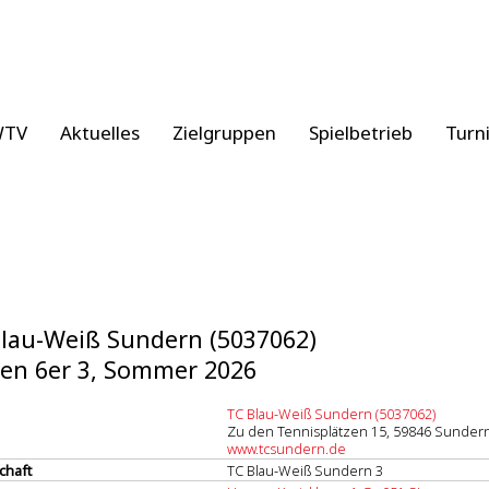
WTV
Aktuelles
Zielgruppen
Spielbetrieb
Turn
lau-Weiß Sundern (5037062)
en 6er 3, Sommer 2026
TC Blau-Weiß Sundern (5037062)
Zu den Tennisplätzen 15, 59846 Sunder
www.tcsundern.de
chaft
TC Blau-Weiß Sundern 3