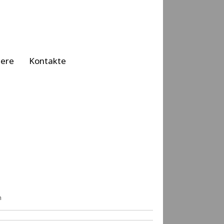
iere
Kontakte
n