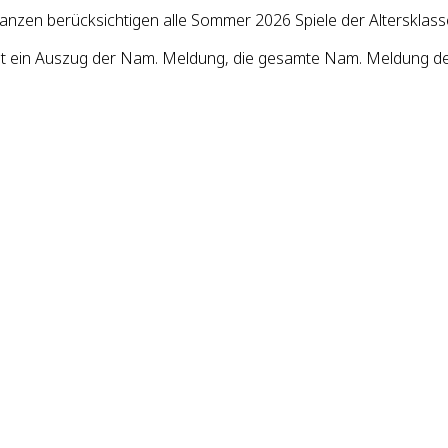
lanzen berücksichtigen alle Sommer 2026 Spiele der Altersklass
st ein Auszug der Nam. Meldung, die gesamte Nam. Meldung d