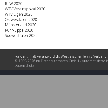
RLW 2020
WTV Vereinspokal 2020
WTV Ligen 2020
Ostwestfalen 2020
Münsterland 2020
Ruhr-Lippe 2020
Südwestfalen 2020
Für den Inhalt verantwortlich: Westfälischer Tennis-Verband e
© 1999-2026
nu Datenautomaten GmbH - Automatisierte i
Datenschutz