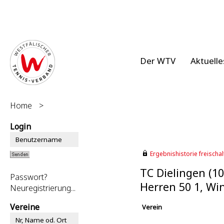
Der WTV
Aktuelle
Home
>
Login
Ergebnishistorie freischalt
TC Dielingen (1
Passwort?
Herren 50 1, Wi
Neuregistrierung...
Vereine
Verein