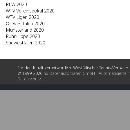
RLW 2020
WTV Vereinspokal 2020
WTV Ligen 2020
Ostwestfalen 2020
Münsterland 2020
Ruhr-Lippe 2020
Südwestfalen 2020
Für den Inhalt verantwortlich: Westfälischer Tennis-Verband e
© 1999-2026
nu Datenautomaten GmbH - Automatisierte i
Datenschutz