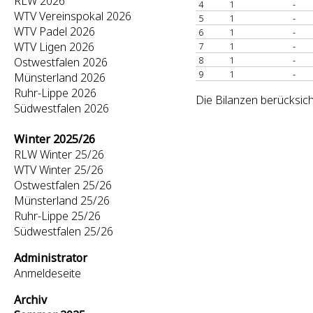
RLW 2026
4
1
-
WTV Vereinspokal 2026
5
1
-
WTV Padel 2026
6
1
-
WTV Ligen 2026
7
1
-
8
1
-
Ostwestfalen 2026
9
1
-
Münsterland 2026
Ruhr-Lippe 2026
Die Bilanzen berücksich
Südwestfalen 2026
Winter 2025/26
RLW Winter 25/26
WTV Winter 25/26
Ostwestfalen 25/26
Münsterland 25/26
Ruhr-Lippe 25/26
Südwestfalen 25/26
Administrator
Anmeldeseite
Archiv