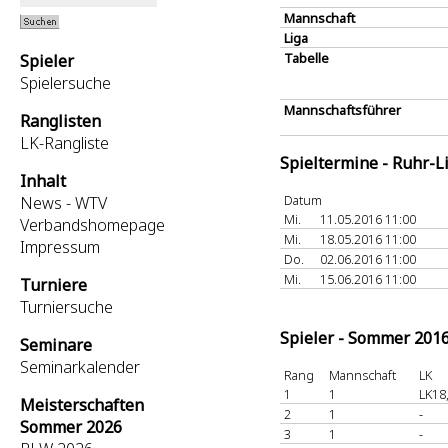
Mannschaft
Liga
Tabelle
Spieler
Spielersuche
Mannschaftsführer
Ranglisten
LK-Rangliste
Spieltermine - Ruhr-L
Inhalt
Datum
News - WTV
Mi.
11.05.2016 11:00
Verbandshomepage
Mi.
18.05.2016 11:00
Impressum
Do.
02.06.2016 11:00
Mi.
15.06.2016 11:00
Turniere
Turniersuche
Spieler - Sommer 201
Seminare
Seminarkalender
Rang
Mannschaft
LK
1
1
LK18
Meisterschaften
2
1
-
Sommer 2026
3
1
-