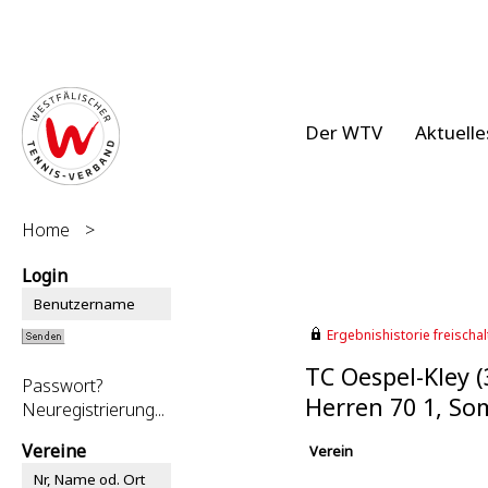
Der WTV
Aktuelle
Home
>
Login
Ergebnishistorie freischalt
TC Oespel-Kley 
Passwort?
Herren 70 1, S
Neuregistrierung...
Vereine
Verein