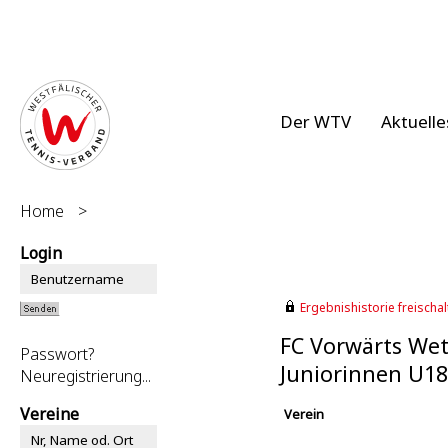
Der WTV
Aktuelle
Home
>
Login
Ergebnishistorie freischalt
FC Vorwärts Wett
Passwort?
Juniorinnen U1
Neuregistrierung...
Vereine
Verein