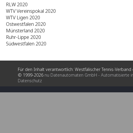
RLW 2020
WTV Vereinspokal 2020
WTV Ligen 2020
Ostwestfalen 2020
Münsterland 2020
Ruhr-Lippe 2020
Südwestfalen 2020
Für den Inhalt verantwortlich: Westfälischer Tennis-Verband e
© 1999-2026
nu Datenautomaten GmbH - Automatisierte i
Datenschutz