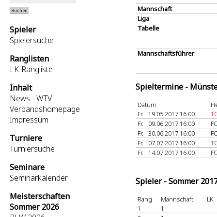
Mannschaft
Liga
Tabelle
Spieler
Spielersuche
Mannschaftsführer
Ranglisten
LK-Rangliste
Spieltermine - Münst
Inhalt
News - WTV
Datum
H
Verbandshomepage
Fr.
19.05.2017 16:00
T
Impressum
Fr.
09.06.2017 16:00
FC
Fr.
30.06.2017 16:00
FC
Turniere
Fr.
07.07.2017 16:00
T
Turniersuche
Fr.
14.07.2017 16:00
FC
Seminare
Seminarkalender
Spieler - Sommer 201
Meisterschaften
Rang
Mannschaft
LK
Sommer 2026
1
1
-