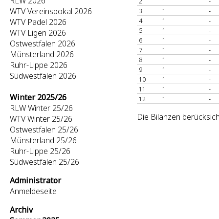
RLW 2026
2
1
-
WTV Vereinspokal 2026
3
1
-
4
1
-
WTV Padel 2026
5
1
-
WTV Ligen 2026
6
1
-
Ostwestfalen 2026
7
1
-
Münsterland 2026
8
1
-
Ruhr-Lippe 2026
9
1
-
Südwestfalen 2026
10
1
-
11
1
-
Winter 2025/26
12
1
-
RLW Winter 25/26
Die Bilanzen berücksich
WTV Winter 25/26
Ostwestfalen 25/26
Münsterland 25/26
Ruhr-Lippe 25/26
Südwestfalen 25/26
Administrator
Anmeldeseite
Archiv